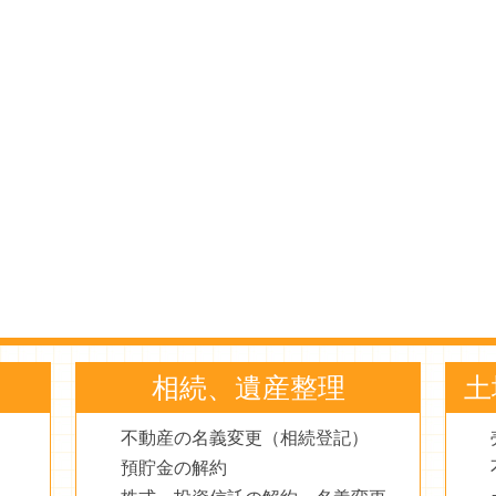
相続、遺産整理
土
不動産の名義変更（相続登記）
預貯金の解約