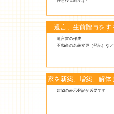
任意後見制度など
遺言、生前贈与をす
遺言書の作成
不動産の名義変更（登記）など
家を新築、増築、解体
建物の表示登記が必要です