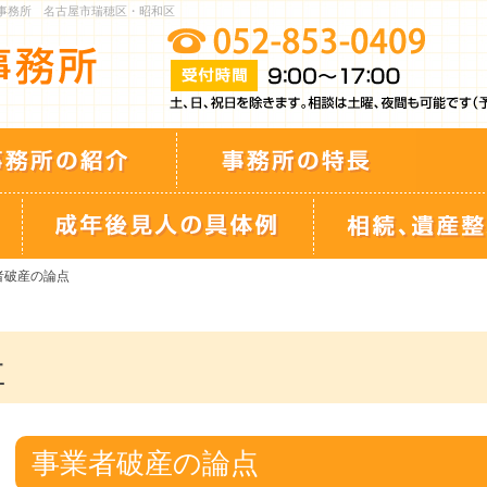
士事務所 名古屋市瑞穂区・昭和区
者破産の論点
社
事業者破産の論点