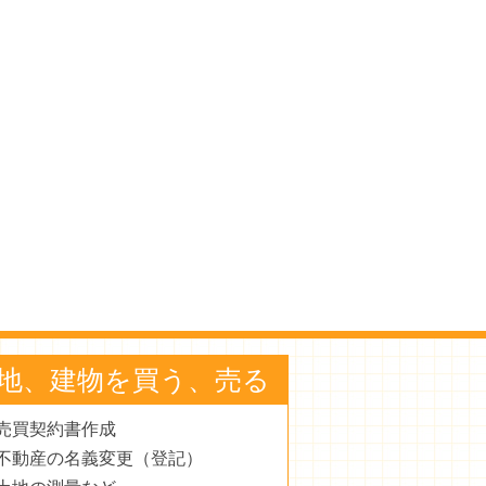
地、建物を買う、売る
売買契約書作成
不動産の名義変更（登記）