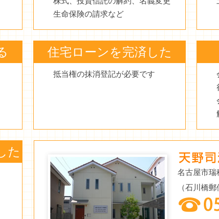
株式、投資信託の解約、名義変更
生命保険の請求など
る
住宅ローンを完済した
抵当権の抹消登記が必要です
した
名古屋市瑞
（石川橋郵