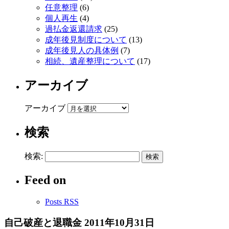
任意整理
(6)
個人再生
(4)
過払金返還請求
(25)
成年後見制度について
(13)
成年後見人の具体例
(7)
相続、遺産整理について
(17)
アーカイブ
アーカイブ
検索
検索:
Feed on
Posts RSS
自己破産と退職金
2011年10月31日