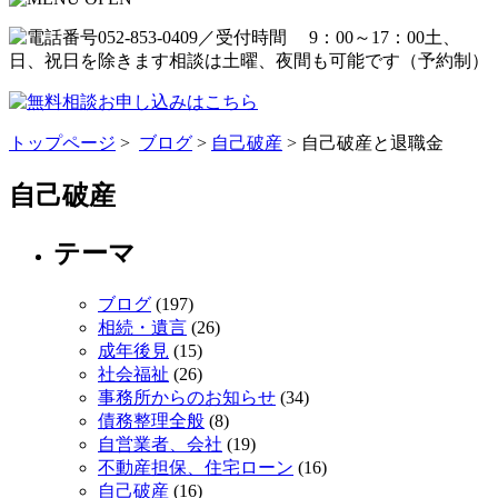
トップページ
>
ブログ
>
自己破産
> 自己破産と退職金
自己破産
テーマ
ブログ
(197)
相続・遺言
(26)
成年後見
(15)
社会福祉
(26)
事務所からのお知らせ
(34)
債務整理全般
(8)
自営業者、会社
(19)
不動産担保、住宅ローン
(16)
自己破産
(16)