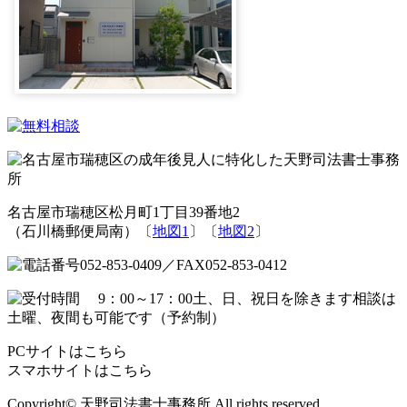
名古屋市瑞穂区松月町1丁目39番地2
（石川橋郵便局南）〔
地図1
〕〔
地図2
〕
PCサイトはこちら
スマホサイトはこちら
Copyright© 天野司法書士事務所 All rights reserved.