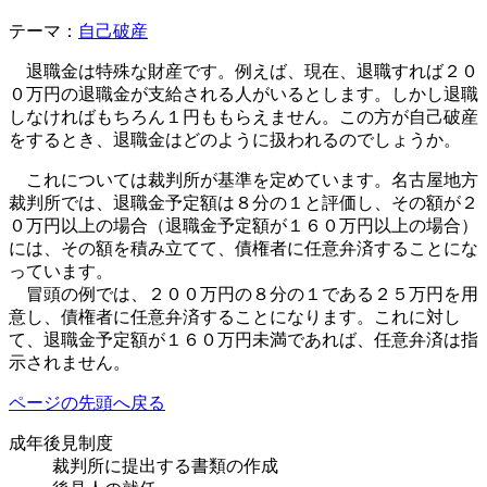
テーマ：
自己破産
退職金は特殊な財産です。例えば、現在、退職すれば２０
０万円の退職金が支給される人がいるとします。しかし退職
しなければもちろん１円ももらえません。この方が自己破産
をするとき、退職金はどのように扱われるのでしょうか。
これについては裁判所が基準を定めています。名古屋地方
裁判所では、退職金予定額は８分の１と評価し、その額が２
０万円以上の場合（退職金予定額が１６０万円以上の場合）
には、その額を積み立てて、債権者に任意弁済することにな
っています。
冒頭の例では、２００万円の８分の１である２５万円を用
意し、債権者に任意弁済することになります。これに対し
て、退職金予定額が１６０万円未満であれば、任意弁済は指
示されません。
ページの先頭へ戻る
成年後見制度
裁判所に提出する書類の作成