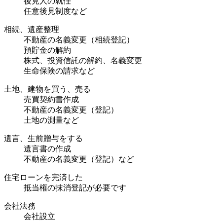
後見人の就任
任意後見制度など
相続、遺産整理
不動産の名義変更（相続登記）
預貯金の解約
株式、投資信託の解約、名義変更
生命保険の請求など
土地、建物を買う、売る
売買契約書作成
不動産の名義変更（登記）
土地の測量など
遺言、生前贈与をする
遺言書の作成
不動産の名義変更（登記）など
住宅ローンを完済した
抵当権の抹消登記が必要です
会社法務
会社設立