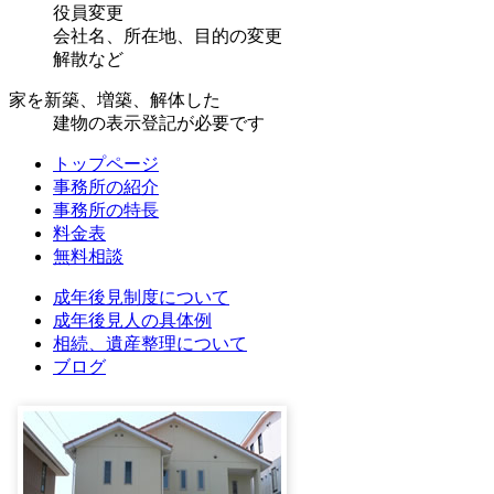
役員変更
会社名、所在地、目的の変更
解散など
家を新築、増築、解体した
建物の表示登記が必要です
トップページ
事務所の紹介
事務所の特長
料金表
無料相談
成年後見制度について
成年後見人の具体例
相続、遺産整理について
ブログ