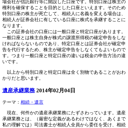
場会社が信託銀行等に開設した口座です。特別口座は株主の
権利を確保することを目的とした口座といえます。そのため
特別口座の株主が死亡して、相続人に名義を変える場合は、
相続人が証券会社に有している口座に株式を承継することに
なります。
この証券会社の口座には一般口座と特定口座があります。
一般口座とは株主自身が株式の譲渡所得税の確定申告をしな
ければならないものであり、特定口座とは証券会社が確定申
告を代行するため、株主が確定申告をしなくてもよいもので
す。つまり一般口座と特定口座の違いは税金の申告方法の違
いです。
以上から特別口座と特定口座は全く別物であることがおわ
かりだと思います。
遺産承継業務
2014年02月04日
テーマ：
相続・遺言
現在、何件かの遺産承継業務にたずさわっています。遺産
承継業務とは、（厳密な定義があるわけではなく、あくまで
私の理解では）司法書士が相続人全員から委任を受け、相続