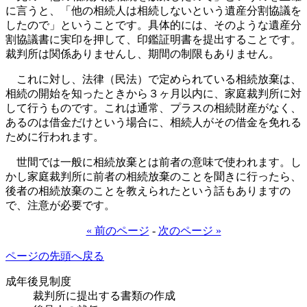
に言うと、「他の相続人は相続しないという遺産分割協議を
したので」ということです。具体的には、そのような遺産分
割協議書に実印を押して、印鑑証明書を提出することです。
裁判所は関係ありませんし、期間の制限もありません。
これに対し、法律（民法）で定められている相続放棄は、
相続の開始を知ったときから３ヶ月以内に、家庭裁判所に対
して行うものです。これは通常、プラスの相続財産がなく、
あるのは借金だけという場合に、相続人がその借金を免れる
ために行われます。
世間では一般に相続放棄とは前者の意味で使われます。し
かし家庭裁判所に前者の相続放棄のことを聞きに行ったら、
後者の相続放棄のことを教えられたという話もありますの
で、注意が必要です。
« 前のページ
-
次のページ »
ページの先頭へ戻る
成年後見制度
裁判所に提出する書類の作成