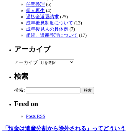
任意整理
(6)
個人再生
(4)
過払金返還請求
(25)
成年後見制度について
(13)
成年後見人の具体例
(7)
相続、遺産整理について
(17)
アーカイブ
アーカイブ
検索
検索:
Feed on
Posts RSS
「預金は遺産分割から除外される」ってどういう