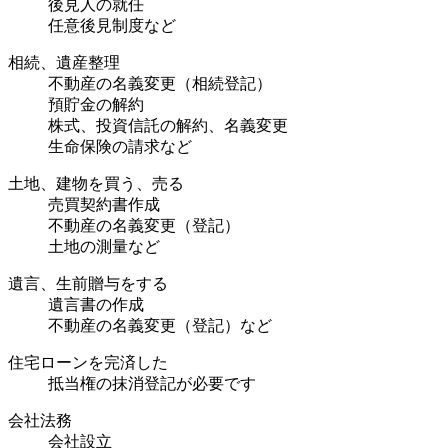
後見人の就任
任意後見制度など
相続、遺産整理
不動産の名義変更（相続登記）
預貯金の解約
株式、投資信託の解約、名義変更
生命保険の請求など
土地、建物を買う、売る
売買契約書作成
不動産の名義変更（登記）
土地の測量など
遺言、生前贈与をする
遺言書の作成
不動産の名義変更（登記）など
住宅ローンを完済した
抵当権の抹消登記が必要です
会社法務
会社設立