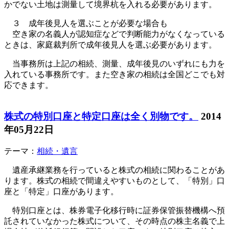
かでない土地は測量して境界杭を入れる必要があります。
３ 成年後見人を選ぶことが必要な場合も
空き家の名義人が認知症などで判断能力がなくなっている
ときは、家庭裁判所で成年後見人を選ぶ必要があります。
当事務所は上記の相続、測量、成年後見のいずれにも力を
入れている事務所です。また空き家の相続は全国どこでも対
応できます。
株式の特別口座と特定口座は全く別物です。
2014
年05月22日
テーマ：
相続・遺言
遺産承継業務を行っていると株式の相続に関わることがあ
ります。株式の相続で間違えやすいものとして、「特別」口
座と「特定」口座があります。
特別口座とは、株券電子化移行時に証券保管振替機構へ預
託されていなかった株式について、その時点の株主名義で上