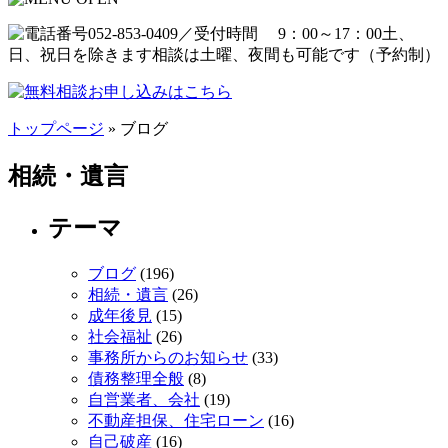
トップページ
» ブログ
相続・遺言
テーマ
ブログ
(196)
相続・遺言
(26)
成年後見
(15)
社会福祉
(26)
事務所からのお知らせ
(33)
債務整理全般
(8)
自営業者、会社
(19)
不動産担保、住宅ローン
(16)
自己破産
(16)