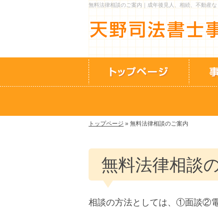
無料法律相談のご案内｜成年後見人、相続、不動産な
トップページ
»
無料法律相談のご案内
無料法律相談
相談の方法としては、①面談②