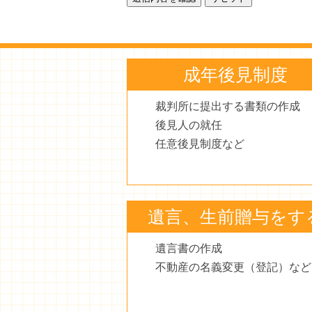
成年後見制度
裁判所に提出する書類の作成
後見人の就任
任意後見制度など
遺言、生前贈与をす
遺言書の作成
不動産の名義変更（登記）など