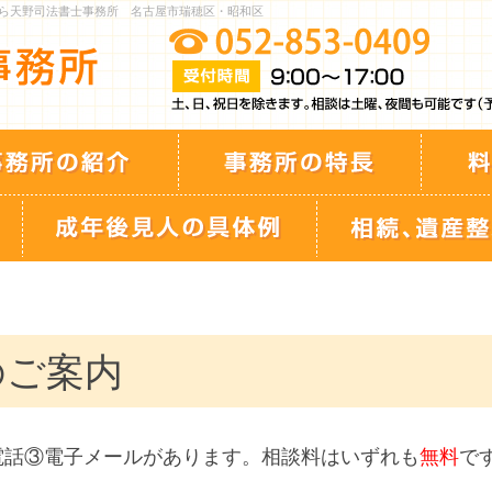
ら天野司法書士事務所 名古屋市瑞穂区・昭和区
のご案内
電話③電子メールがあります。相談料はいずれも
無料
で