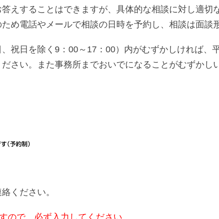
答えすることはできますが、具体的な相談に対し適切な
のため電話やメールで相談の日時を予約し、相談は面談
、祝日を除く9：00～17：00）内がむずかしければ
ください。また事務所までおいでになることがむずかし
連絡ください。
ますので、必ず入力してください。