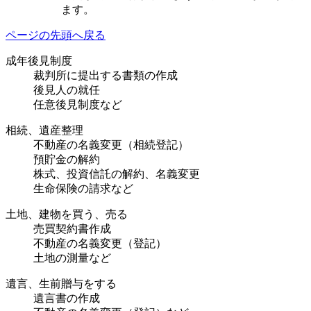
ます。
ページの先頭へ戻る
成年後見制度
裁判所に提出する書類の作成
後見人の就任
任意後見制度など
相続、遺産整理
不動産の名義変更（相続登記）
預貯金の解約
株式、投資信託の解約、名義変更
生命保険の請求など
土地、建物を買う、売る
売買契約書作成
不動産の名義変更（登記）
土地の測量など
遺言、生前贈与をする
遺言書の作成