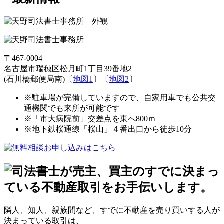
〒467-0004
名古屋市瑞穂区松月町1丁目39番地2
(石川橋郵便局南)〔
地図1
〕〔
地図2
〕
※駐車場が完備していますので、自家用車でも公共交
通機関でも来所が可能です
※「市大病院前」交差点を東へ800ｍ
※地下鉄桜通線「桜山」４番出口から徒歩10分
隣人、知人、親族間など、すでに不動産を売り買いする人が
決まっている取引は、