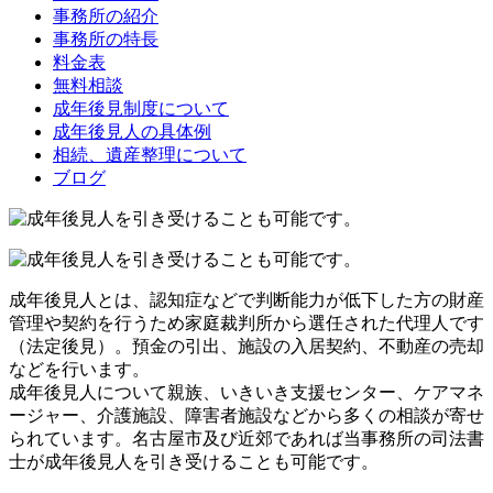
事務所の紹介
事務所の特長
料金表
無料相談
成年後見制度について
成年後見人の具体例
相続、遺産整理について
ブログ
成年後見人とは、認知症などで判断能力が低下した方の財産
管理や契約を行うため家庭裁判所から選任された代理人です
（法定後見）。預金の引出、施設の入居契約、不動産の売却
などを行います。
成年後見人について親族、いきいき支援センター、ケアマネ
ージャー、介護施設、障害者施設などから多くの相談が寄せ
られています。名古屋市及び近郊であれば当事務所の司法書
士が成年後見人を引き受けることも可能です。