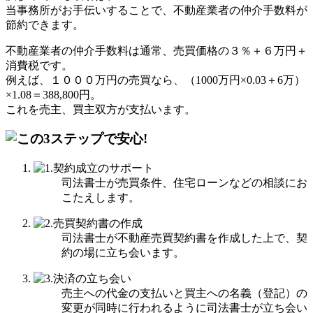
当事務所がお手伝いすることで、不動産業者の仲介手数料が
節約できます。
不動産業者の仲介手数料は通常、売買価格の３％＋６万円＋
消費税です。
例えば、１０００万円の売買なら、（1000万円×0.03＋6万）
×1.08＝388,800円。
これを売主、買主双方が支払います。
司法書士が売買条件、住宅ローンなどの相談にお
こたえします。
司法書士が不動産売買契約書を作成した上で、契
約の場に立ち会います。
売主への代金の支払いと買主への名義（登記）の
変更が同時に行われるように司法書士が立ち会い