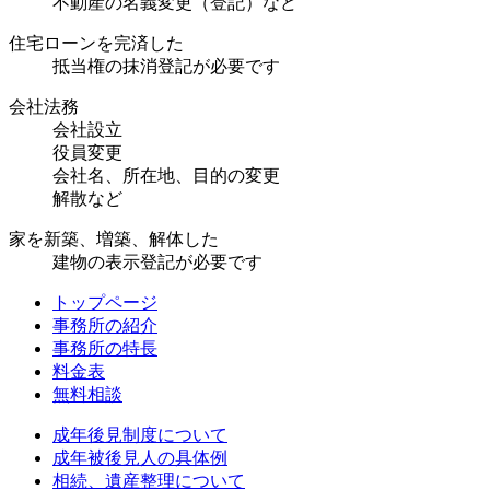
不動産の名義変更（登記）など
住宅ローンを完済した
抵当権の抹消登記が必要です
会社法務
会社設立
役員変更
会社名、所在地、目的の変更
解散など
家を新築、増築、解体した
建物の表示登記が必要です
トップページ
事務所の紹介
事務所の特長
料金表
無料相談
成年後見制度について
成年被後見人の具体例
相続、遺産整理について