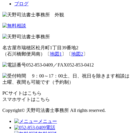
ブログ
名古屋市瑞穂区松月町1丁目39番地2
（石川橋郵便局南）〔
地図1
〕〔
地図2
〕
PCサイトはこちら
スマホサイトはこちら
Copyright© 天野司法書士事務所 All rights reserved.
メニュー
電話