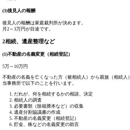
(3)後見人の報酬
後見人の報酬は家庭裁判所が決めます。
月2～3万円が目途です。
2
相続、遺産整理など
(1)不動産の名義変更（相続登記）
5万～10万円
不動産の名義を亡くなった方（被相続人）から親族（相続人
当事務所で以下のことを行います。
だれが、何を相続するかの相談、決定
相続人の調査
必要書類（除籍謄本など）の収集
遺産分割協議書の作成
不動産の名義変更（相続登記）
貯金、株などの名義変更の助言