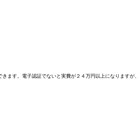
できます。電子認証でないと実費が２４万円以上になりますが