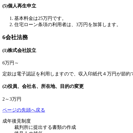
(5)個人再生申立
基本料金は25万円です。
住宅ローン条項の利用者は、3万円を加算します。
6
会社法務
(1)株式会社設立
6万円～
定款は電子認証を利用しますので、収入印紙代４万円が節約
(2)役員、会社名、所在地、目的の変更
2～3万円
ページの先頭へ戻る
成年後見制度
裁判所に提出する書類の作成