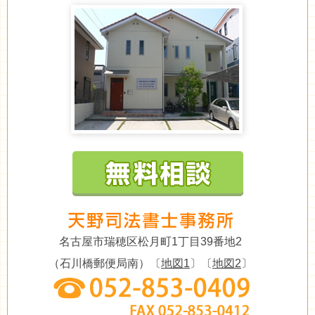
名古屋市瑞穂区松月町1丁目39番地2
（石川橋郵便局南）〔
地図1
〕〔
地図2
〕