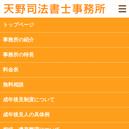
トップページ
事務所の紹介
事務所の特長
料金表
無料相談
成年後見制度について
成年後見人の具体例