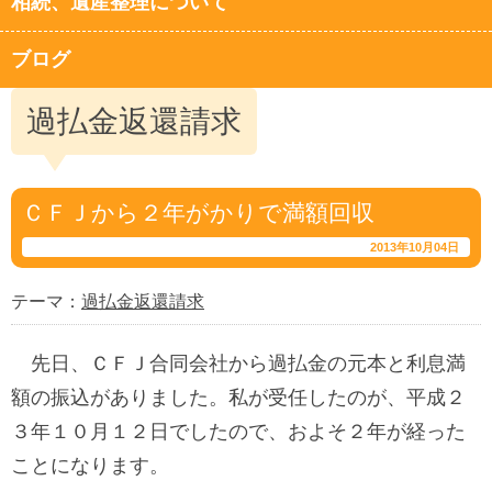
相続、遺産整理について
ブログ
過払金返還請求
ＣＦＪから２年がかりで満額回収
2013年10月04日
テーマ：
過払金返還請求
先日、ＣＦＪ合同会社から過払金の元本と利息満
額の振込がありました。私が受任したのが、平成２
３年１０月１２日でしたので、およそ２年が経った
ことになります。