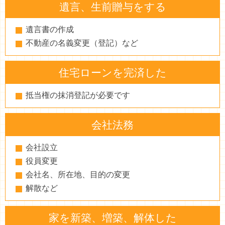
遺言、生前贈与をする
遺言書の作成
不動産の名義変更（登記）など
住宅ローンを完済した
抵当権の抹消登記が必要です
会社法務
会社設立
役員変更
会社名、所在地、目的の変更
解散など
家を新築、増築、解体した