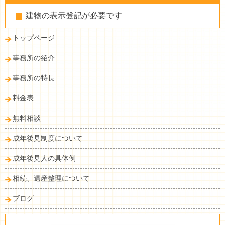
建物の表示登記が必要です
トップページ
事務所の紹介
事務所の特長
料金表
無料相談
成年後見制度について
成年後見人の具体例
相続、遺産整理について
ブログ