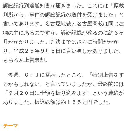
訴訟記録到達通知書が届きました。これには「原裁
判所から、事件の訴訟記録の送付を受けました」と
書いてあります。名古屋地裁と名古屋高裁は同じ建
物の中にあるのですが、訴訟記録が移るのに約３ヶ
月がかかりました。判決まではさらに時間がかか
り、平成２５年９月５日に言い渡しがありました。
もちろん上告棄却。
翌週、ＣＦＪに電話したところ、「特別上告をす
るかもしれない」と言っていましたが、最終的には
「９月２０日に全額を振り込みます」という連絡が
ありました。振込総額は約１６５万円でした。
テーマ