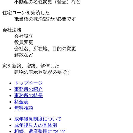
不動産の名義変更（登記）など
住宅ローンを完済した
抵当権の抹消登記が必要です
会社法務
会社設立
役員変更
会社名、所在地、目的の変更
解散など
家を新築、増築、解体した
建物の表示登記が必要です
トップページ
事務所の紹介
事務所の特長
料金表
無料相談
成年後見制度について
成年後見人の具体例
相続、遺産整理について