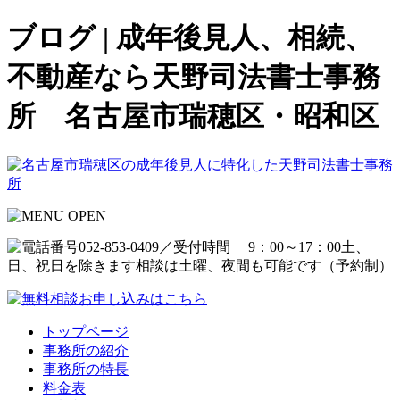
ブログ | 成年後見人、相続、
不動産なら天野司法書士事務
所 名古屋市瑞穂区・昭和区
トップページ
事務所の紹介
事務所の特長
料金表