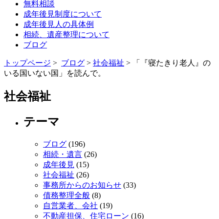
無料相談
成年後見制度について
成年後見人の具体例
相続、遺産整理について
ブログ
トップページ
>
ブログ
>
社会福祉
> 「『寝たきり老人』の
いる国いない国」を読んで。
社会福祉
テーマ
ブログ
(196)
相続・遺言
(26)
成年後見
(15)
社会福祉
(26)
事務所からのお知らせ
(33)
債務整理全般
(8)
自営業者、会社
(19)
不動産担保、住宅ローン
(16)