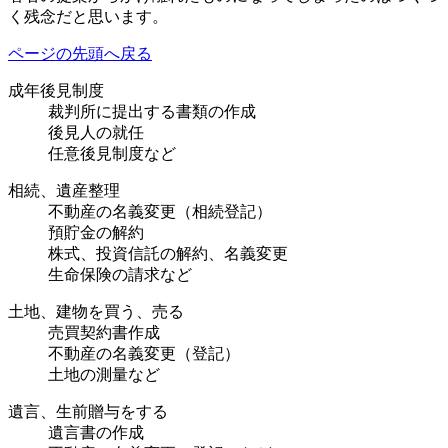
く残念だと思います。
ページの先頭へ戻る
成年後見制度
裁判所に提出する書類の作成
後見人の就任
任意後見制度など
相続、遺産整理
不動産の名義変更（相続登記）
預貯金の解約
株式、投資信託の解約、名義変更
生命保険の請求など
土地、建物を買う、売る
売買契約書作成
不動産の名義変更（登記）
土地の測量など
遺言、生前贈与をする
遺言書の作成