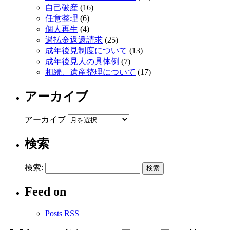
自己破産
(16)
任意整理
(6)
個人再生
(4)
過払金返還請求
(25)
成年後見制度について
(13)
成年後見人の具体例
(7)
相続、遺産整理について
(17)
アーカイブ
アーカイブ
検索
検索:
Feed on
Posts RSS