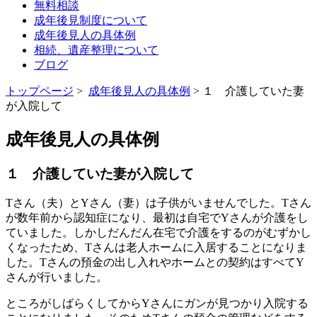
無料相談
成年後見制度について
成年後見人の具体例
相続、遺産整理について
ブログ
トップページ
>
成年後見人の具体例
> １ 介護していた妻
が入院して
成年後見人の具体例
１ 介護していた妻が入院して
Tさん（夫）とYさん（妻）は子供がいませんでした。Tさん
が数年前から認知症になり、最初は自宅でYさんが介護をし
ていました。しかしだんだん在宅で介護をするのがむずかし
くなったため、Tさんは老人ホームに入居することになりま
した。Tさんの預金の出し入れやホームとの契約はすべてY
さんが行いました。
ところがしばらくしてからYさんにガンが見つかり入院する