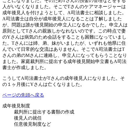
ことになりました。そのためTさんの預金の管理などをする
人がいなくなりました。そこでTさんのケアマネージャーは
成年後見人を付けようとして、A司法書士に相談しました。
A司法書士は自分が成年後見人になることは了解しました
が、問題は誰が後見開始の申立人になるかでした。申立人は
原則としてTさんの親族しかなれないのです。この時点で妻
のYさんは病気のため会話をすることも困難になっていまし
た。Tさんには姉、弟、妹がいましたが、いずれも他県に住
んでいて日常的な交流はありません。そこでA司法書士はT
さんの弟のMさんに連絡し、申立人になってもらうことなり
ました。家庭裁判所に提出する成年後見開始申立書もA司法
書士が作成しました。
こうしてA司法書士がTさんの成年後見人になりました。そ
の１ヶ月後にYさんは亡くなりました。
ページの先頭へ戻る
成年後見制度
裁判所に提出する書類の作成
後見人の就任
任意後見制度など