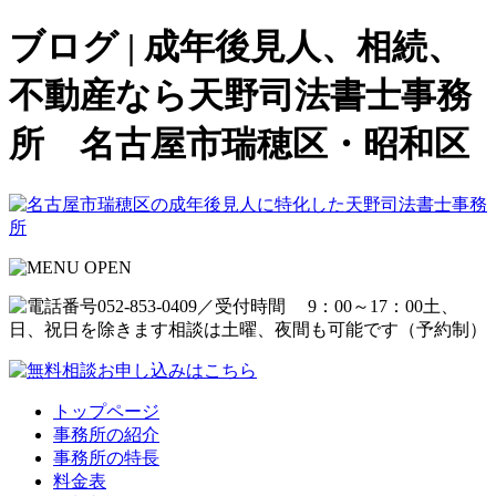
ブログ | 成年後見人、相続、
不動産なら天野司法書士事務
所 名古屋市瑞穂区・昭和区
トップページ
事務所の紹介
事務所の特長
料金表