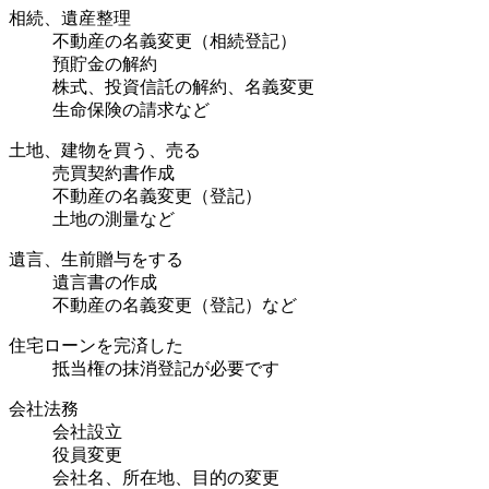
相続、遺産整理
不動産の名義変更（相続登記）
預貯金の解約
株式、投資信託の解約、名義変更
生命保険の請求など
土地、建物を買う、売る
売買契約書作成
不動産の名義変更（登記）
土地の測量など
遺言、生前贈与をする
遺言書の作成
不動産の名義変更（登記）など
住宅ローンを完済した
抵当権の抹消登記が必要です
会社法務
会社設立
役員変更
会社名、所在地、目的の変更