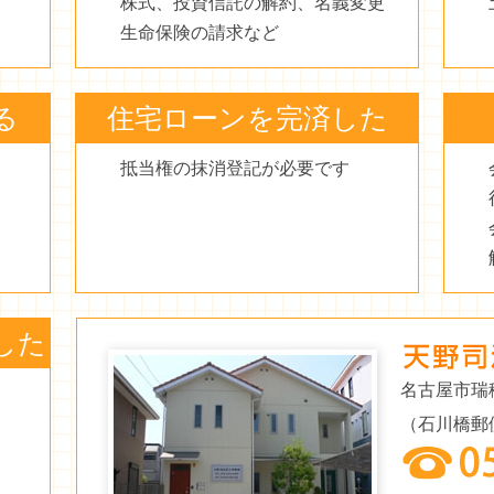
株式、投資信託の解約、名義変更
生命保険の請求など
る
住宅ローンを完済した
抵当権の抹消登記が必要です
した
名古屋市瑞
（石川橋郵