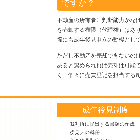
ですか？
不動産の所有者に判断能力がな
を売却する権限（代理権）はあ
際にも成年後見申立の動機とし
ただし不動産を売却できないの
あると認められれば売却は可能
く、個々に売買登記を担当する
成年後見制度
裁判所に提出する書類の作成
後見人の就任