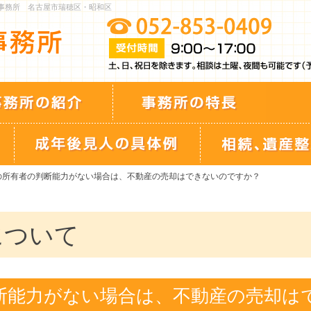
士事務所 名古屋市瑞穂区・昭和区
産の所有者の判断能力がない場合は、不動産の売却はできないのですか？
について
断能力がない場合は、不動産の売却は