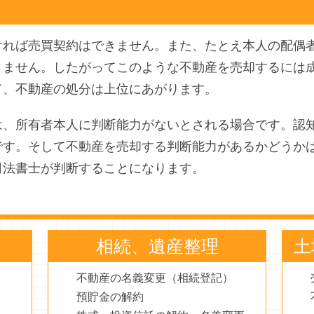
ければ売買契約はできません。また、たとえ本人の配偶
りません。したがってこのような不動産を売却するには
て、不動産の処分は上位にあがります。
は、所有者本人に判断能力がないとされる場合です。認
です。そして不動産を売却する判断能力があるかどうか
司法書士が判断することになります。
相続、遺産整理
土
不動産の名義変更（相続登記）
預貯金の解約