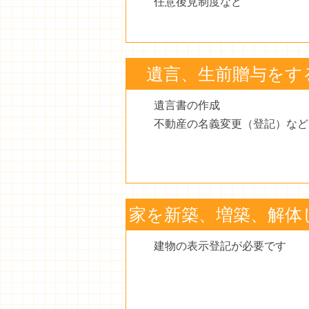
任意後見制度など
遺言、生前贈与をす
遺言書の作成
不動産の名義変更（登記）など
家を新築、増築、解体
建物の表示登記が必要です