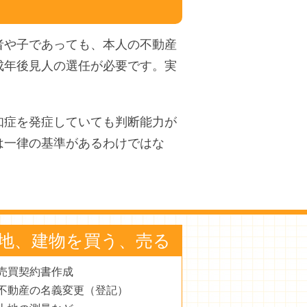
者や子であっても、本人の不動産
成年後見人の選任が必要です。実
知症を発症していても判断能力が
は一律の基準があるわけではな
地、建物を買う、売る
売買契約書作成
不動産の名義変更（登記）