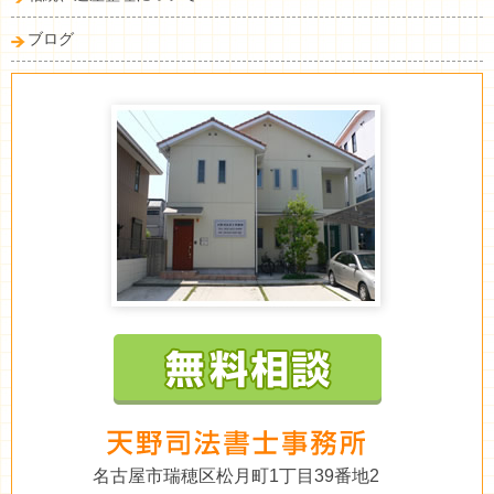
ブログ
名古屋市瑞穂区松月町1丁目39番地2