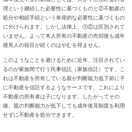
理という継続した必要性に基づくものと②不動産の
処分や相続手続という単発的な必要性に基づくもの
に分けられます。しかし法律上、①②は区別されて
いません。よって本人所有の不動産の売却後も成年
後見人の役目が続くのはやむを得ません。
このようなことを避けるために近年、注目されてい
るのが家族間で行う民事信託（家族信託）です。こ
れは不動産を所有している親が判断能力低下前に子
に不動産を信託するようなケースです。これにより
不動産の所有者は子になります。したがってその
後、親の判断能力が低下しても成年後見制度を利用
せずに不動産を処分できます。