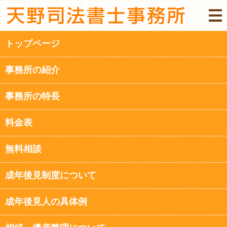
トップページ
事務所の紹介
事務所の特長
料金表
無料相談
成年後見制度について
成年後見人の具体例