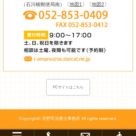
（石川橋郵便局南）〔
地図1
〕〔
地図2
〕
PCサイトはこちら
Copyright© 天野司法書士事務所 All rights reserved.