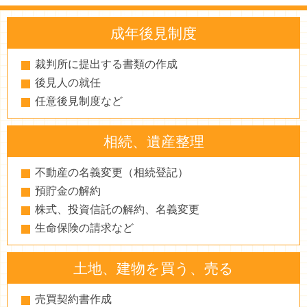
成年後見制度
裁判所に提出する書類の作成
後見人の就任
任意後見制度など
相続、遺産整理
不動産の名義変更（相続登記）
預貯金の解約
株式、投資信託の解約、名義変更
生命保険の請求など
土地、建物を買う、売る
売買契約書作成