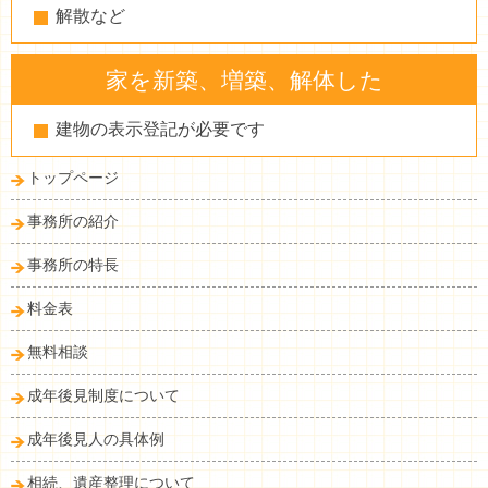
解散など
家を新築、増築、解体した
建物の表示登記が必要です
トップページ
事務所の紹介
事務所の特長
料金表
無料相談
成年後見制度について
成年後見人の具体例
相続、遺産整理について