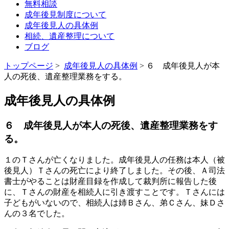
無料相談
成年後見制度について
成年後見人の具体例
相続、遺産整理について
ブログ
トップページ
>
成年後見人の具体例
> ６ 成年後見人が本
人の死後、遺産整理業務をする。
成年後見人の具体例
６ 成年後見人が本人の死後、遺産整理業務をす
る。
１のＴさんが亡くなりました。成年後見人の任務は本人（被
後見人）Ｔさんの死亡により終了しました。その後、Ａ司法
書士がやることは財産目録を作成して裁判所に報告した後
に、Ｔさんの財産を相続人に引き渡すことです。Ｔさんには
子どもがいないので、相続人は姉Ｂさん、弟Ｃさん、妹Ｄさ
んの３名でした。