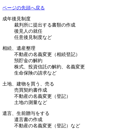
ページの先頭へ戻る
成年後見制度
裁判所に提出する書類の作成
後見人の就任
任意後見制度など
相続、遺産整理
不動産の名義変更（相続登記）
預貯金の解約
株式、投資信託の解約、名義変更
生命保険の請求など
土地、建物を買う、売る
売買契約書作成
不動産の名義変更（登記）
土地の測量など
遺言、生前贈与をする
遺言書の作成
不動産の名義変更（登記）など