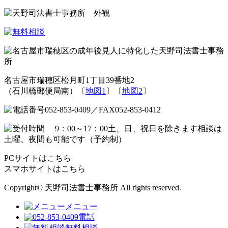
名古屋市瑞穂区松月町1丁目39番地2
（石川橋郵便局南）〔
地図1
〕〔
地図2
〕
PCサイトはこちら
スマホサイトはこちら
Copyright© 天野司法書士事務所 All rights reserved.
メニュー
電話
無料相談