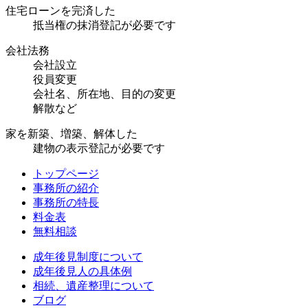
住宅ローンを完済した
抵当権の抹消登記が必要です
会社法務
会社設立
役員変更
会社名、所在地、目的の変更
解散など
家を新築、増築、解体した
建物の表示登記が必要です
トップページ
事務所の紹介
事務所の特長
料金表
無料相談
成年後見制度について
成年後見人の具体例
相続、遺産整理について
ブログ