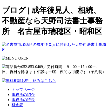
ブログ | 成年後見人、相続、
不動産なら天野司法書士事務
所 名古屋市瑞穂区・昭和区
トップページ
事務所の紹介
事務所の特長
料金表