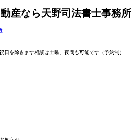
、不動産なら天野司法書士事務所
のお知らせ