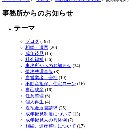
事務所からのお知らせ
テーマ
ブログ
(197)
相続・遺言
(26)
成年後見
(15)
社会福祉
(26)
事務所からのお知らせ
(34)
債務整理全般
(8)
自営業者、会社
(19)
不動産担保、住宅ローン
(16)
自己破産
(16)
任意整理
(6)
個人再生
(4)
過払金返還請求
(25)
成年後見制度について
(13)
成年後見人の具体例
(7)
相続、遺産整理について
(17)