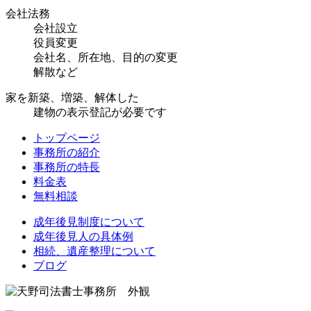
会社法務
会社設立
役員変更
会社名、所在地、目的の変更
解散など
家を新築、増築、解体した
建物の表示登記が必要です
トップページ
事務所の紹介
事務所の特長
料金表
無料相談
成年後見制度について
成年後見人の具体例
相続、遺産整理について
ブログ