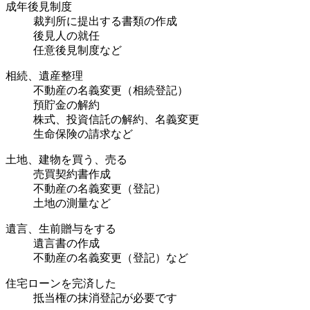
成年後見制度
裁判所に提出する書類の作成
後見人の就任
任意後見制度など
相続、遺産整理
不動産の名義変更（相続登記）
預貯金の解約
株式、投資信託の解約、名義変更
生命保険の請求など
土地、建物を買う、売る
売買契約書作成
不動産の名義変更（登記）
土地の測量など
遺言、生前贈与をする
遺言書の作成
不動産の名義変更（登記）など
住宅ローンを完済した
抵当権の抹消登記が必要です