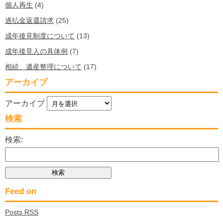
個人再生
(4)
過払金返還請求
(25)
成年後見制度について
(13)
成年後見人の具体例
(7)
相続、遺産整理について
(17)
アーカイブ
アーカイブ
検索
検索:
Feed on
Posts RSS