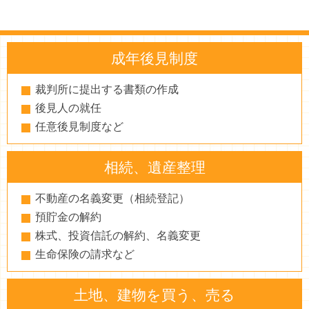
成年後見制度
裁判所に提出する書類の作成
後見人の就任
任意後見制度など
相続、遺産整理
不動産の名義変更（相続登記）
預貯金の解約
株式、投資信託の解約、名義変更
生命保険の請求など
土地、建物を買う、売る