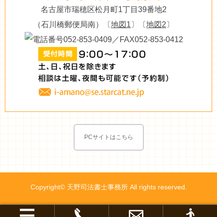
名古屋市瑞穂区松月町1丁目39番地2
（石川橋郵便局南）〔
地図1
〕〔
地図2
〕
PCサイトはこちら
Copyright© 天野司法書士事務所 All rights reserved.