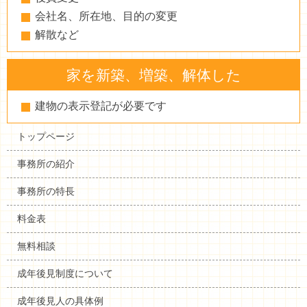
会社名、所在地、目的の変更
解散など
家を新築、増築、解体した
建物の表示登記が必要です
トップページ
事務所の紹介
事務所の特長
料金表
無料相談
成年後見制度について
成年後見人の具体例